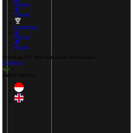
Beranda
Promosi
Leaderboard
Referral
Kontak
Download APK
Main lebih praktis lewat aplikasi
Download
Bahasa Indonesia